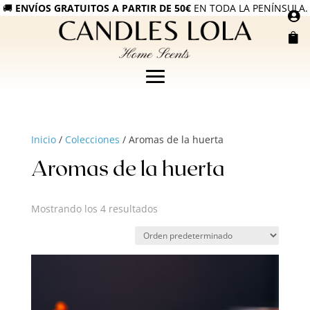
🚚
ENVÍOS GRATUITOS A PARTIR DE 50€
EN TODA LA PENÍNSULA.


Inicio
/
Colecciones
/ Aromas de la huerta
Aromas de la huerta
Mostrando los 4 resultados