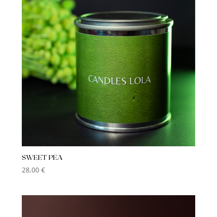
SWEET PEA
28,00
€