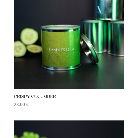
CRISPY CUCUMBER
28,00
€