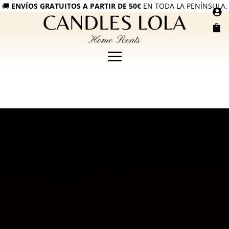
🚚
ENVÍOS GRATUITOS A PARTIR DE 50€
EN TODA LA PENÍNSULA.

