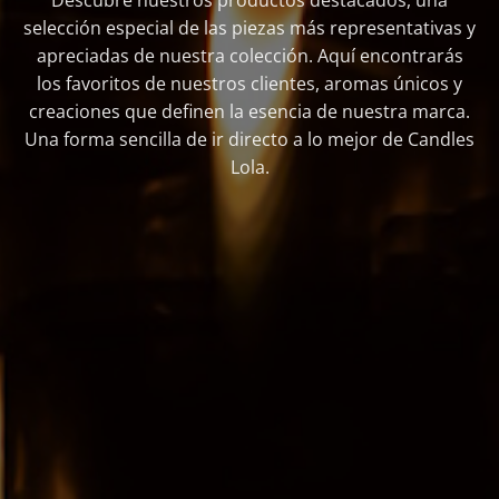
Descubre nuestros productos destacados, una
selección especial de las piezas más representativas y
apreciadas de nuestra colección. Aquí encontrarás
los favoritos de nuestros clientes, aromas únicos y
creaciones que definen la esencia de nuestra marca.
Una forma sencilla de ir directo a lo mejor de Candles
Lola.