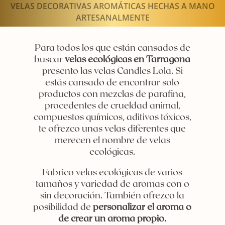
VELAS DECORATIVAS AROMÁTICAS HECHAS A MANO
ARTESANALMENTE
Para todos los que están cansados de
buscar
velas ecológicas en Tarragona
presento las velas Candles Lola. Si
estás cansado de encontrar solo
productos con mezclas de parafina,
procedentes de crueldad animal,
compuestos químicos, aditivos tóxicos,
te ofrezco unas velas diferentes que
merecen el nombre de velas
ecológicas.
Fabrico velas ecológicas de varios
tamaños y variedad de aromas con o
sin decoración. También ofrezco la
posibilidad de
personalizar el aroma o
de crear un aroma propio.