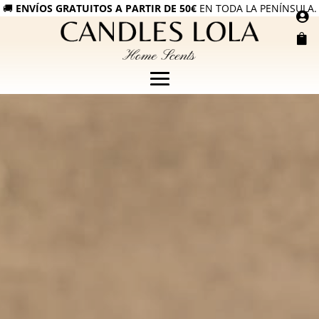
🚚
ENVÍOS GRATUITOS A PARTIR DE 50€
EN TODA LA PENÍNSULA.

