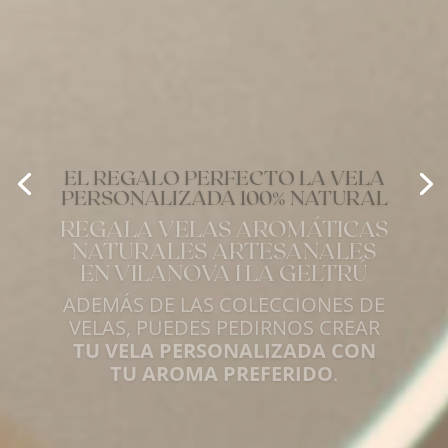
EL REGALO PERFECTO LA VELA
PERSONALIZADA 100% NATURAL
REGALA VELAS AROMÁTICAS
NATURALES ARTESANALES
EN VILANOVA I LA GELTRÚ
ADEMÁS DE LAS COLECCIONES DE
VELAS, PUEDES PEDIRNOS CREAR
TU VELA PERSONALIZADA CON
TU AROMA PREFERIDO
.
Personalizar vela