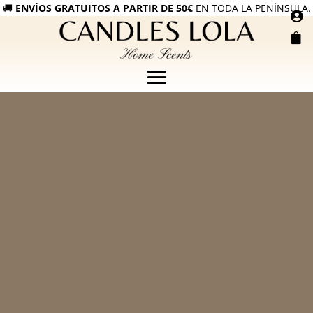
🚚
ENVÍOS GRATUITOS A PARTIR DE 50€
EN TODA LA PENÍNSULA.

