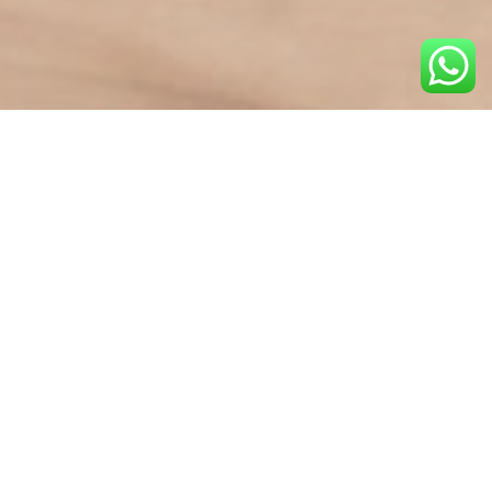
Compra velas aromáticas, naturales y artesanales
hechas a mano. Aromas diseñados para que pu
mundo, a tus emociones, a tus sentimientos
Personalízales a tu gusto
Encuentra las velas aromáticas en Vilanova i la
regalar, recordar o felicitar. El regalo de cor