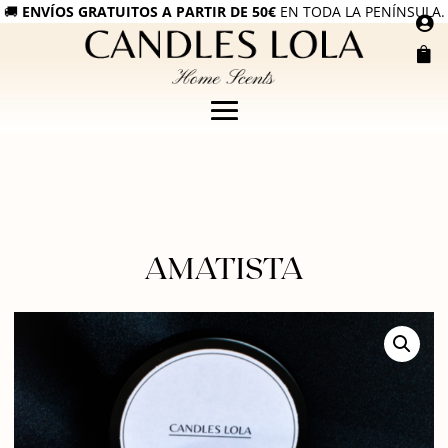
🚚
ENVÍOS GRATUITOS A PARTIR DE 50€
EN TODA LA PENÍNSULA.


AMATISTA