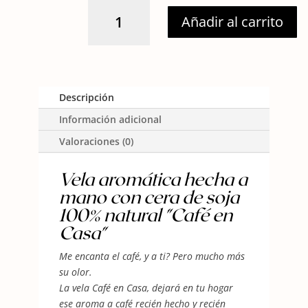
28,50 €
CAFÉ
Añadir al carrito
EN
CASA.05
cantidad
Descripción
Información adicional
Valoraciones (0)
Vela aromática hecha a
mano con cera de soja
100% natural "Café en
Casa"
Me encanta el café, y a ti? Pero mucho más
su olor.
La vela Café en Casa, dejará en tu hogar
ese aroma a café recién hecho y recién