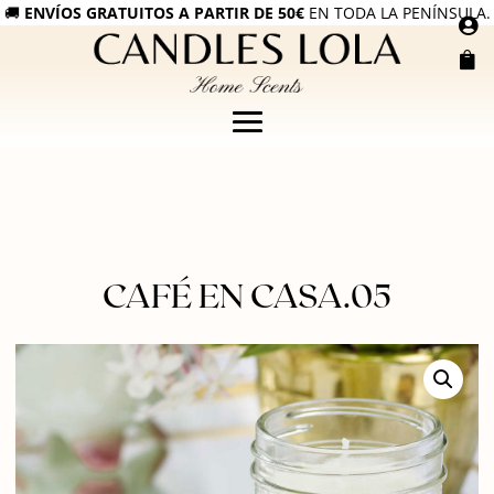
🚚
ENVÍOS GRATUITOS A PARTIR DE 50€
EN TODA LA PENÍNSULA.


CAFÉ EN CASA.05