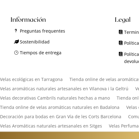
Información
Legal
Preguntas frequentes
Termin
Sostenibilidad
Polític
Tiempos de entrega
Polític
devolu
Velas ecológicas en Tarragona
Tienda online de velas aromática
Velas aromáticas naturales artesanales en Vilanova i la Geltrú
V
Velas decorativas Cambrils naturales hechas a mano
Tienda onl
Tienda online de velas aromáticas naturales en Badalona
Velas
Decoración para bodas en Gran Vía de les Corts Barcelona
Comu
Velas Aromáticas naturales artesanales en Sitges
Velas Perfuma