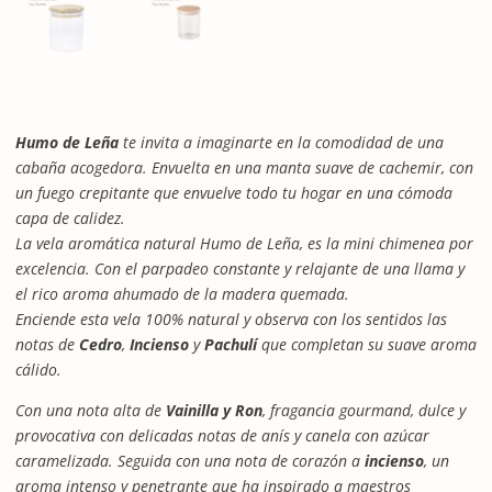
Humo de Leña
te invita a imaginarte en la comodidad de una
cabaña acogedora. Envuelta en una manta suave de cachemir, con
un fuego crepitante que envuelve todo tu hogar en una cómoda
capa de calidez.
La vela aromática natural Humo de Leña, es la mini chimenea por
excelencia. Con el parpadeo constante y relajante de una llama y
el rico aroma ahumado de la madera quemada.
Enciende esta vela 100% natural y observa con los sentidos las
notas de
Cedro
,
Incienso
y
Pachulí
que completan su suave aroma
cálido.
Con una nota alta de
Vainilla y Ron
, fragancia gourmand, dulce y
provocativa con delicadas notas de anís y canela con azúcar
caramelizada. Seguida con una nota de corazón a
incienso
, un
aroma intenso y penetrante que ha inspirado a maestros