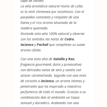
capa de calidez.
La vela aromática natural Humo de Leña,
es la mini chimenea por excelencia. Con el
parpadeo constante y relajante de una
llama y el rico aroma ahumado de la
madera quemada.
Enciende esta vela 100% natural y observa
con los sentidos las notas de
Cedro
,
Incienso
y
Pachulí
que completan su suave
aroma cálido.
Con una nota alta de
Vainilla y Ron
,
fragancia gourmand, dulce y provocativa
con delicadas notas de anís y canela con
azúcar caramelizada. Seguida con una nota
de corazón a
incienso
, un aroma intenso y
penetrante que ha inspirado a maestros
perfumeros de todo el mundo. Gracias a su
combinación dan al ambiente un toque
sensual y duradero. Acabando con una