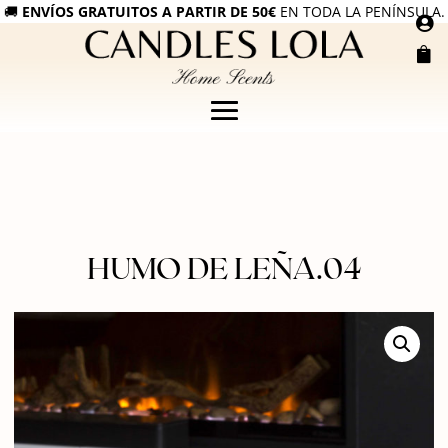
🚚
ENVÍOS GRATUITOS A PARTIR DE 50€
EN TODA LA PENÍNSULA.


HUMO DE LEÑA.04