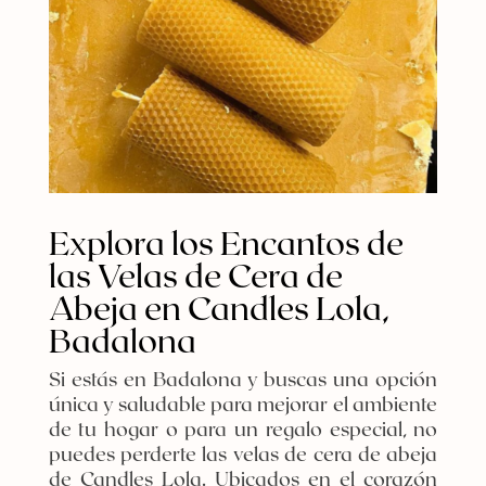
Explora los Encantos de
las Velas de Cera de
Abeja en Candles Lola,
Badalona
Si estás en Badalona y buscas una opción
única y saludable para mejorar el ambiente
de tu hogar o para un regalo especial, no
puedes perderte las velas de cera de abeja
de Candles Lola. Ubicados en el corazón