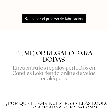
Conoce el proceso de fabricación
EL MEJOR REGALO PARA
BODAS
Encuentra los regalos perfectos en
Candles Lola tienda online de velas
ecológicas
¿POR QUÉ ELEGIR NUESTRAS VELAS ECOL
FABRICADAS EN BADALONA?