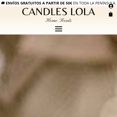
🚚
ENVÍOS GRATUITOS A PARTIR DE 50€
EN TODA LA PENÍNSULA.

