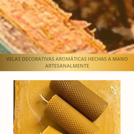
VELAS DECORATIVAS AROMÁTICAS HECHAS A MANO
ARTESANALMENTE